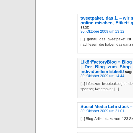
tweetpaket, das 1. – wir 
online mischen, Etikett 
sagt:
30. Oktober 2009 um 13:12
[...] genau das tweetpaket i
nachlesen, die haben das ganz gut
LikörFactoryBlog » Blog
| Der Blog zum Shop –
individuellem Etikett!
sagt
30. Oktober 2009 um 14:44
[...] Infos zum tweetpaket gibt´
sponsor, tweetpaket, [...]
Social Media Lehrstück –
30. Oktober 2009 um 21:01
[...] Blog-Artikel dazu von: 123 