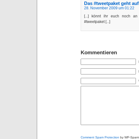
Das #tweetpaket geht au
28. November 2009 um 01:22
[...] könnt ihr euch noch a
#tweetpaket [...]
Kommentieren
Comment Spam Protection
by WP-Spam