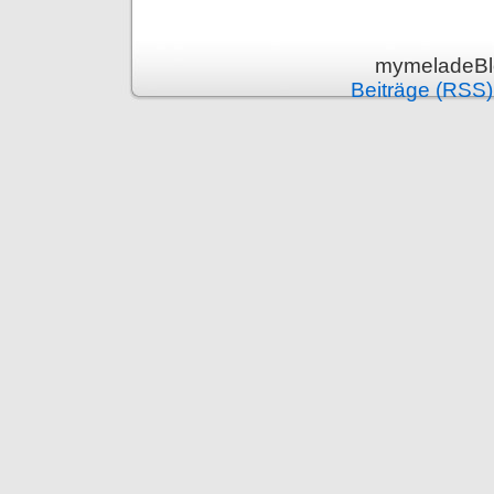
mymeladeBlo
Beiträge (RSS)