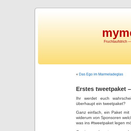
myme
Fruchtaufstrich
«
Das Ego im Marmeladeglas
Erstes tweetpaket –
Ihr werdet euch wahrschei
überhaupt ein tweetpaket?
Ganz einfach, ein Paket mit
widerum von Sponsoren welch
was ins #tweetpaket legen m