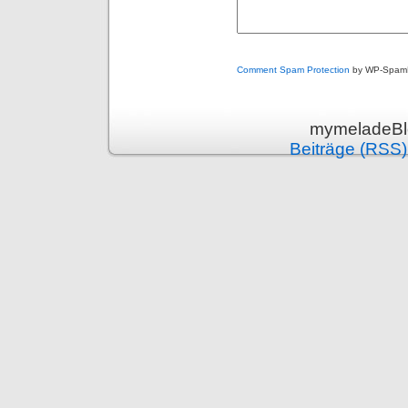
Comment Spam Protection
by WP-Spam
mymeladeBlo
Beiträge (RSS)