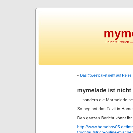
myme
Fruchtaufstrich
«
Das #tweetpaket geht auf Reise
mymelade ist nicht 
… sondern die Marmelade sc
So beginnt das Fazit in Hom
Den ganzen Bericht könnt ihr
http://www.homeboy05.de/in
fruchtaufstrich-online-mische