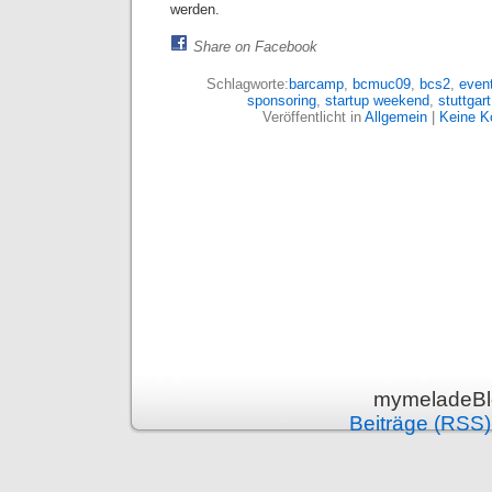
werden.
Share on Facebook
Schlagworte:
barcamp
,
bcmuc09
,
bcs2
,
even
sponsoring
,
startup weekend
,
stuttgart
Veröffentlicht in
Allgemein
|
Keine K
mymeladeBlo
Beiträge (RSS)