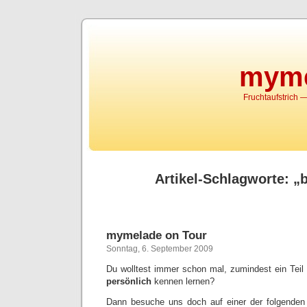
myme
Fruchtaufstrich
Artikel-Schlagworte: 
mymelade on Tour
Sonntag, 6. September 2009
Du wolltest immer schon mal, zumindest ein Tei
persönlich
kennen lernen?
Dann besuche uns doch auf einer der folgenden 