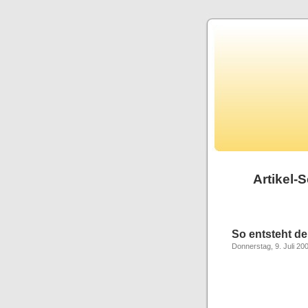
Artikel-
So entsteht d
Donnerstag, 9. Juli 20