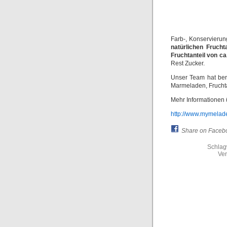
Farb-, Konservierun
natürlichen Fruch
Fruchtanteil von ca
Rest Zucker.
Unser Team hat ber
Marmeladen, Fruchta
Mehr Informationen 
http://www.mymelade
Share on Faceb
Schlag
Ver