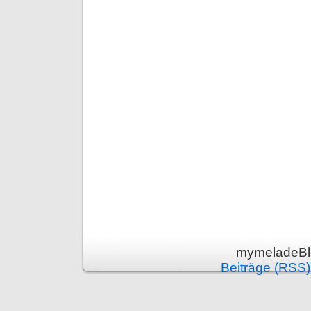
mymeladeBlo
Beiträge (RSS)