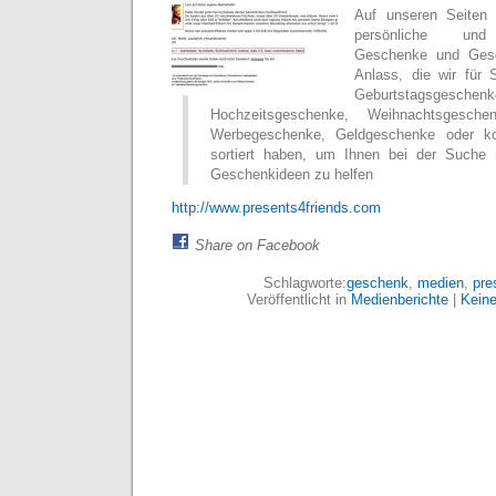
Auf unseren Seiten f
persönliche und 
Geschenke und Gesc
Anlass, die wir für 
Geburtstagsgeschenk
Hochzeitsgeschenke, Weihnachtsgesche
Werbegeschenke, Geldgeschenke oder k
sortiert haben, um Ihnen bei der Suche
Geschenkideen zu helfen
http://www.presents4friends.com
Share on Facebook
Schlagworte:
geschenk
,
medien
,
pre
Veröffentlicht in
Medienberichte
|
Kein